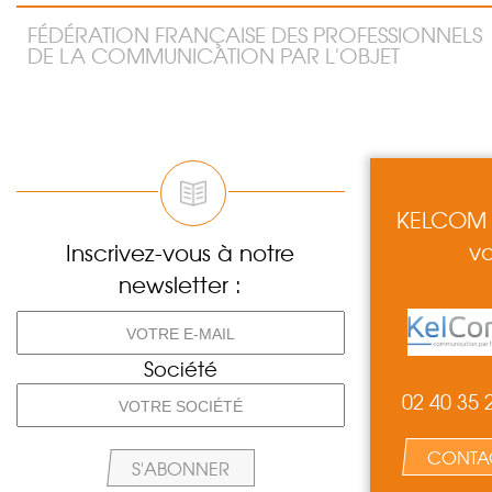
FÉDÉRATION FRANÇAISE DES PROFESSIONNELS
DE LA COMMUNICATION PAR L'OBJET
KELCOM e
vo
Inscrivez-vous à notre
newsletter :
Société
02 40 35 
CONTA