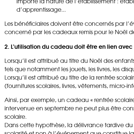
importe la nature de l’établissement : établ
d’apprentissage...
Les bénéficiaires doivent être concernés par l’
concerné par les cadeaux remis pour le Noël de
2. L’utilisation du cadeau doit être en lien avec
Lorsqu’il est attribué au titre du Noël des enf
tels que notamment les jouets, les livres, les disq
Lorsqu’il est attribué au titre de la rentrée sc
(fournitures scolaires, livres, vêtements, micro-i
Ainsi, par exemple, un cadeau « rentrée scolair
intervenue en septembre ne peut plus être con
scolaire.
Dans cette hypothèse, la délivrance tardive du
scolarité et non à l’événement que constitue la 