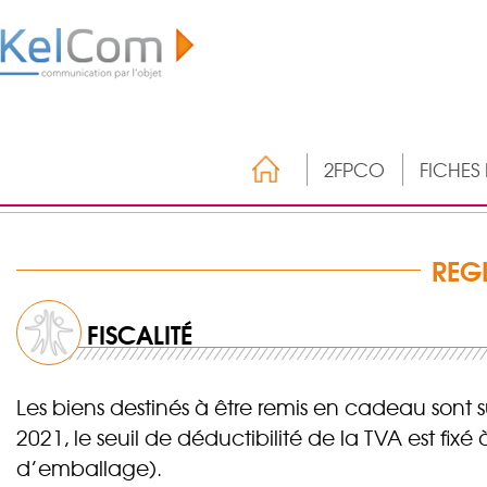
2FPCO
FICHES
REG
FISCALITÉ
Les biens destinés à être remis en cadeau sont s
2021, le seuil de déductibilité de la TVA est fixé
d’emballage).