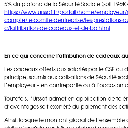
5% du plafond de la Sécurité Sociale (soit 196€ 
https://www.urssaf.fr/portail/home/employeur/c
compte/le-comite-dentreprise/les-prestations-d
c/lattribution-de-cadeaux-et-de-bo.html
En ce qui concerne l'attribution de cadeaux aux
Les cadeaux offerts aux salariés par le CSE ou 
principe, soumis aux cotisations de Sécurité soc
l’employeur « en contrepartie ou à l’occasion du t
Toutefois, l’Urssaf admet en application de tolér
d’avantages soit exonéré du paiement des cotisa
Ainsi, lorsque le montant global de l’ensemble
civile n’excède pas 5 % du plafond mensuel de l